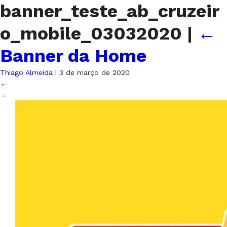
banner_teste_ab_cruzeir
o_mobile_03032020
|
←
Banner da Home
Thiago Almeida
|
3 de março de 2020
←
→