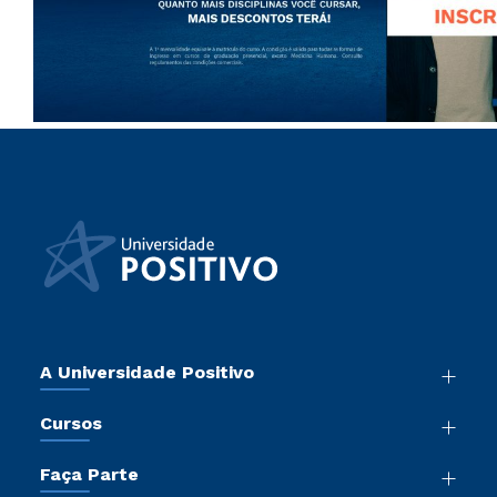
A Universidade Positivo
Nossa História
Cursos
Sala de Imprensa
Graduação
Atos Normativos
Faça Parte
Pós-Graduação
Trabalhe Conosco