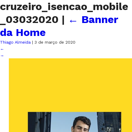
cruzeiro_isencao_mobile
_03032020
|
←
Banner
da Home
Thiago Almeida
|
3 de março de 2020
←
→