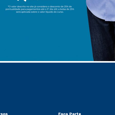
rsos
Faça Parte