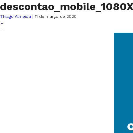
descontao_mobile_1080
Thiago Almeida
|
11 de março de 2020
←
→