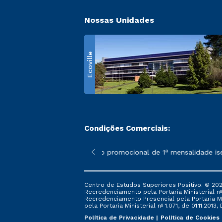
Nossas Unidades
Ecoville
Condições Comerciais:
 poderão sofrer alterações nos períodos de rematrícula conform
*A condição promocional de 1ª mensalidade isenta 
Centro de Estudos Superiores Positivo. © 202
Recredenciamento pela Portaria Ministerial nº 1
Recredenciamento Presencial ​pela Portaria Mi
pela Portaria Ministerial nº 1.071, de 01.11.2013,
Política de Privacidade
Política de Cookies