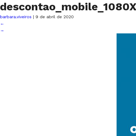
descontao_mobile_1080
barbara.viveiros
|
9 de abril de 2020
←
→