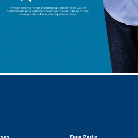
rsos
Faça Parte