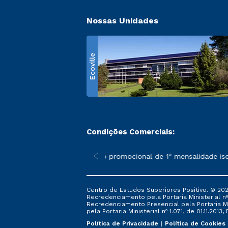
Nossas Unidades
Ecoville
Condições Comerciais:
 poderão sofrer alterações nos períodos de rematrícula conform
*A condição promocional de 1ª mensalidade isenta 
Centro de Estudos Superiores Positivo. © 202
Recredenciamento pela Portaria Ministerial nº 1
Recredenciamento Presencial ​pela Portaria Mi
pela Portaria Ministerial nº 1.071, de 01.11.2013,
Política de Privacidade
Política de Cookies