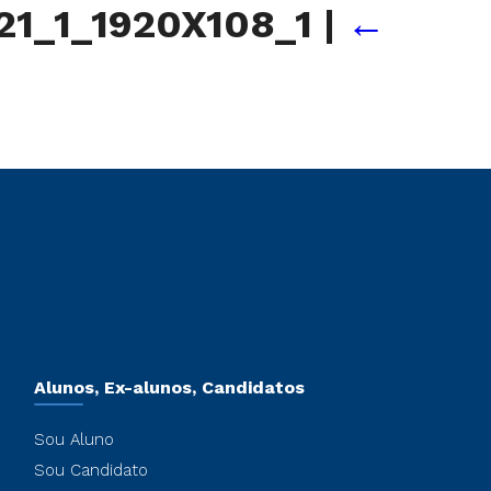
021_1_1920X108_1
|
←
Alunos, Ex-alunos, Candidatos
Sou Aluno
Sou Candidato