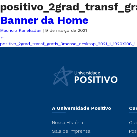
positivo_2grad_transf_
Banner da Home
Mauricio Kanekadan
|
9 de março de 2021
←
positivo_2grad_transf_gratis_3mensa_desktop_2021_1_1920X108_1
A Universidade Positivo
Cu
Nossa História
Gra
Sala de Imprensa
Pós