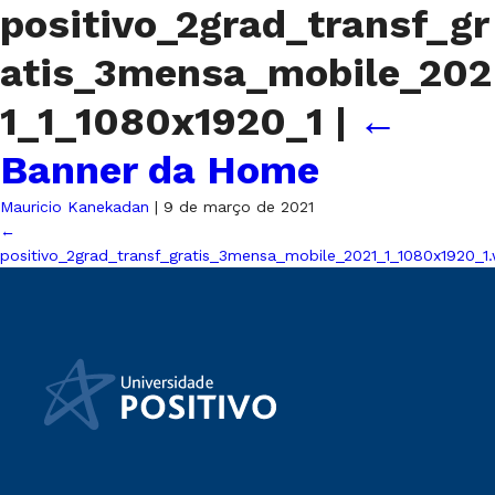
positivo_2grad_transf_gr
atis_3mensa_mobile_202
1_1_1080x1920_1
|
←
Banner da Home
Mauricio Kanekadan
|
9 de março de 2021
←
positivo_2grad_transf_gratis_3mensa_mobile_2021_1_1080x1920_