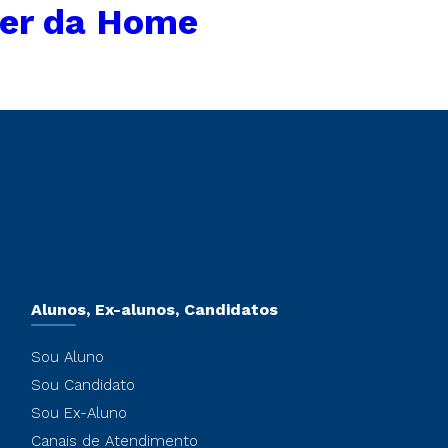
er da Home
Alunos, Ex-alunos, Candidatos
Sou Aluno
Sou Candidato
Sou Ex-Aluno
Canais de Atendimento