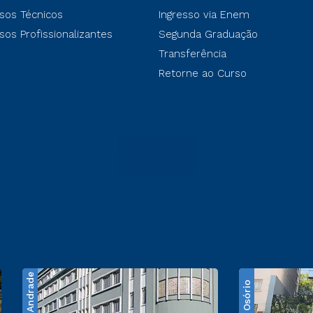
sos Técnicos
Ingresso via Enem
sos Profissionalizantes
Segunda Graduação
Transferência
Retorne ao Curso
Santos Andrade
Praça Osório