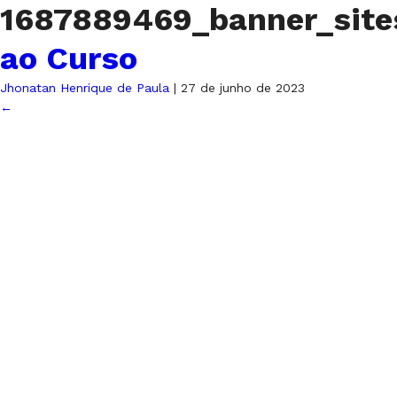
1687889469_banner_site
ao Curso
Jhonatan Henrique de Paula
|
27 de junho de 2023
←