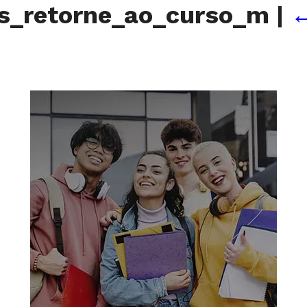
s_retorne_ao_curso_m
|