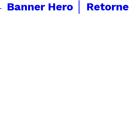
←
Banner Hero │ Retorne