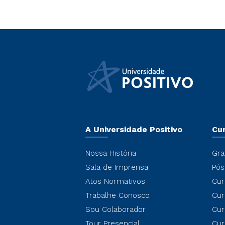
A Universidade Positivo
Cu
Nossa História
Gra
Sala de Imprensa
Pós
Atos Normativos
Cur
Trabalhe Conosco
Cur
Sou Colaborador
Cur
Tour Presencial
Cur