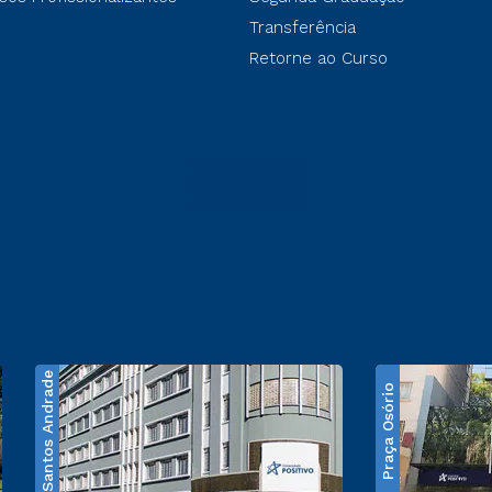
Transferência
Retorne ao Curso
Santos Andrade
Praça Osório