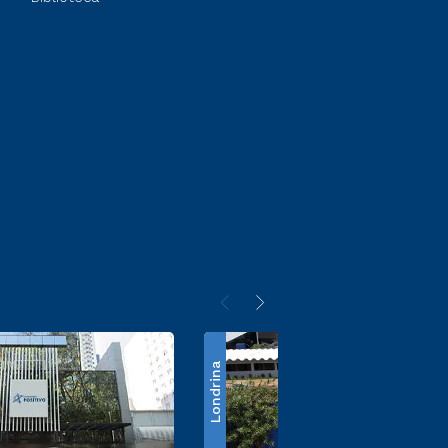
Londrina