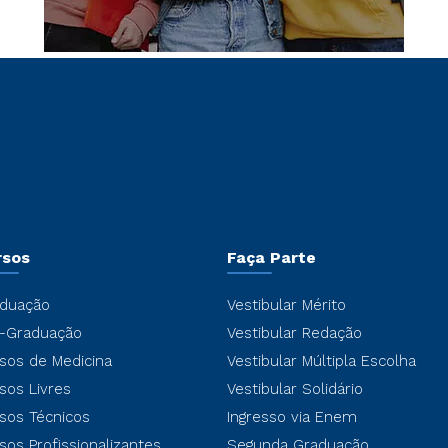
rsos
Faça Parte
duação
Vestibular Mérito
-Graduação
Vestibular Redação
sos de Medicina
Vestibular Múltipla Escolha
sos Livres
Vestibular Solidário
sos Técnicos
Ingresso via Enem
sos Profissionalizantes
Segunda Graduação