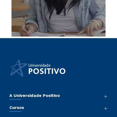
A Universidade Positivo
Nossa História
Cursos
Sala de Imprensa
Graduação
Atos Normativos