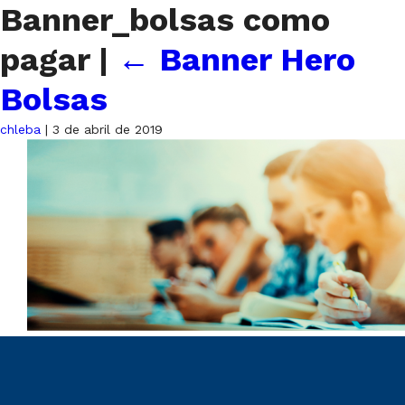
Banner_bolsas como
pagar
|
←
Banner Hero
Bolsas
chleba
|
3 de abril de 2019