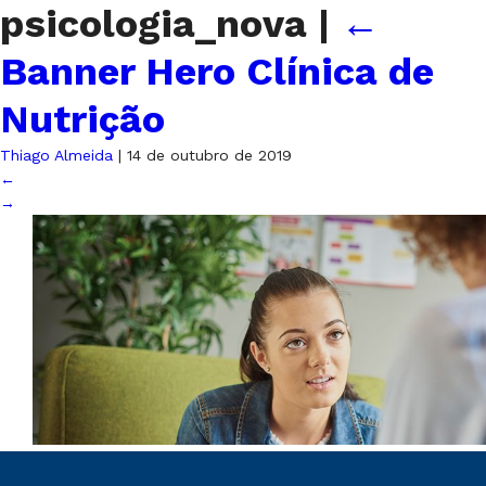
psicologia_nova
|
←
Banner Hero Clínica de
Nutrição
Thiago Almeida
|
14 de outubro de 2019
←
→