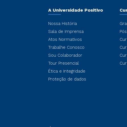
A Universidade Positivo
Cu
Nossa História
Gra
Sala de Imprensa
Pós
Atos Normativos
Cur
Trabalhe Conosco
Cur
Sou Colaborador
Cur
Tour Presencial
Cur
Ética e Integridade
Proteção de dados