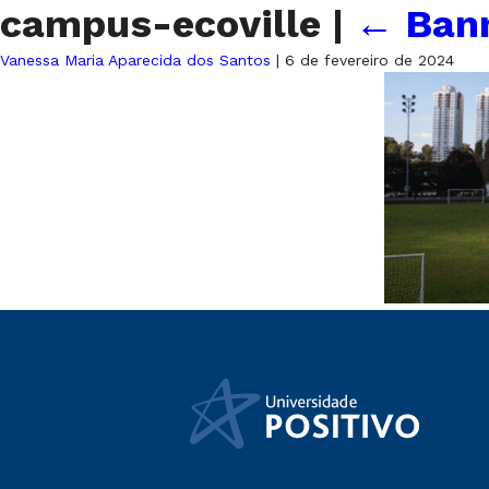
campus-ecoville
|
←
Bann
Vanessa Maria Aparecida dos Santos
|
6 de fevereiro de 2024