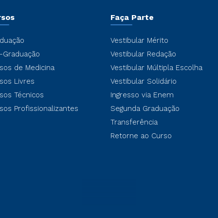
rsos
Faça Parte
duação
Vestibular Mérito
-Graduação
Vestibular Redação
sos de Medicina
Vestibular Múltipla Escolha
sos Livres
Vestibular Solidário
sos Técnicos
Ingresso via Enem
sos Profissionalizantes
Segunda Graduação
Transferência
Retorne ao Curso