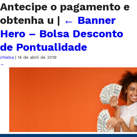
Antecipe o pagamento e
obtenha u
|
←
Banner
Hero – Bolsa Desconto
de Pontualidade
chleba
|
14 de abril de 2019
→