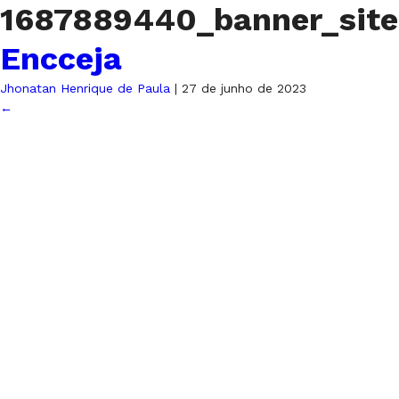
1687889440_banner_sit
Encceja
Jhonatan Henrique de Paula
|
27 de junho de 2023
←