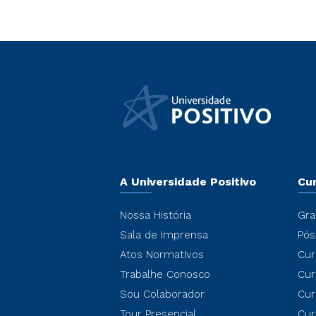
A Universidade Positivo
Cu
Nossa História
Gra
Sala de Imprensa
Pós
Atos Normativos
Cur
Trabalhe Conosco
Cur
Sou Colaborador
Cur
Tour Presencial
Cur