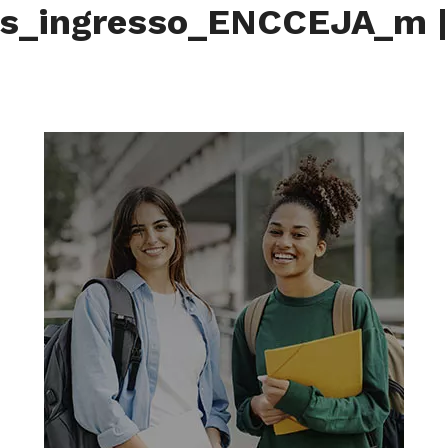
es_ingresso_ENCCEJA_m
|