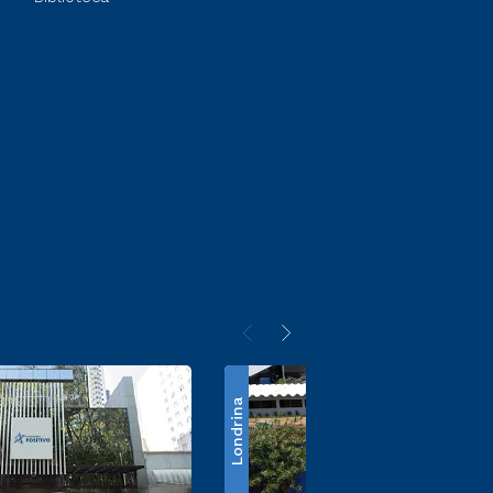
Londrina