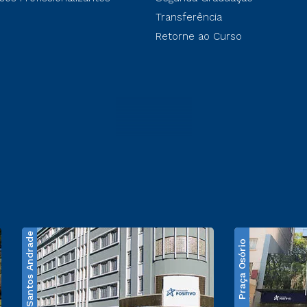
Transferência
Retorne ao Curso
Santos Andrade
Praça Osório