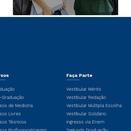
rsos
Faça Parte
duação
Vestibular Mérito
-Graduação
Vestibular Redação
sos de Medicina
Vestibular Múltipla Escolha
sos Livres
Vestibular Solidário
sos Técnicos
Ingresso via Enem
sos Profissionalizantes
Segunda Graduação