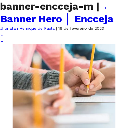
banner-encceja-m
|
←
Banner Hero │ Encceja
Jhonatan Henrique de Paula
|
16 de fevereiro de 2023
←
→