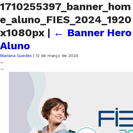
1710255397_banner_hom
e_aluno_FIES_2024_1920
x1080px
|
←
Banner Hero
Aluno
Mariana Guedes
|
12 de março de 2024
←
→