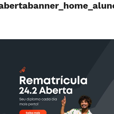
_abertabanner_home_alu