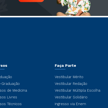
rsos
Faça Parte
duação
Vestibular Mérito
-Graduação
Vestibular Redação
sos de Medicina
Vestibular Múltipla Escolha
sos Livres
Vestibular Solidário
sos Técnicos
Ingresso via Enem