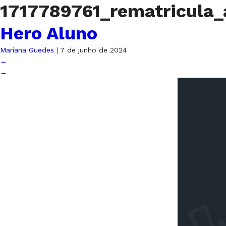
1717789761_rematricula
Hero Aluno
Mariana Guedes
|
7 de junho de 2024
←
→