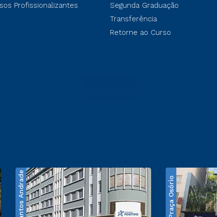
sos Profissionalizantes
Segunda Graduação
Transferência
Retorne ao Curso
Santos Andrade
Praça Osório