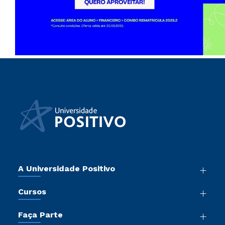
A Universidade Positivo
Nossa História
Cursos
Sala de Imprensa
Graduação
Atos Normativos
Faça Parte
Pós-Graduação
Trabalhe Conosco