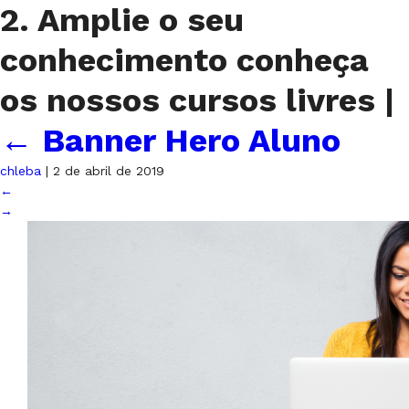
2. Amplie o seu
conhecimento conheça
os nossos cursos livres
|
←
Banner Hero Aluno
chleba
|
2 de abril de 2019
←
→