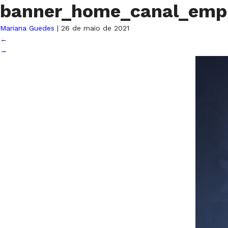
banner_home_canal_empr
Mariana Guedes
|
26 de maio de 2021
←
→