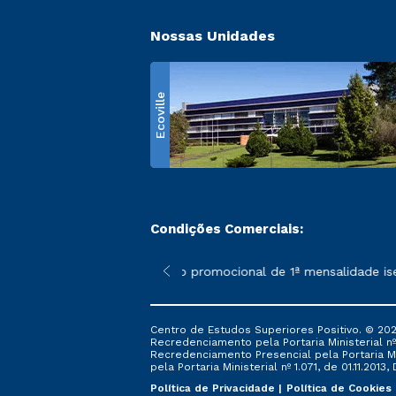
Nossas Unidades
Ecoville
Condições Comerciais:
 poderão sofrer alterações nos períodos de rematrícula conform
*A condição promocional de 1ª mensalidade isenta 
Centro de Estudos Superiores Positivo. © 202
Recredenciamento pela Portaria Ministerial nº 1
Recredenciamento Presencial ​pela Portaria Mi
pela Portaria Ministerial nº 1.071, de 01.11.2013,
Política de Privacidade
Política de Cookies