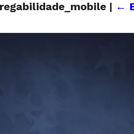
egabilidade_mobile
|
←