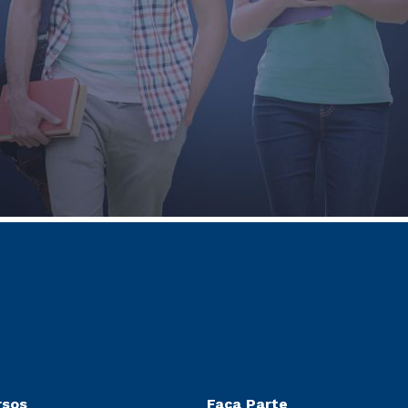
rsos
Faça Parte