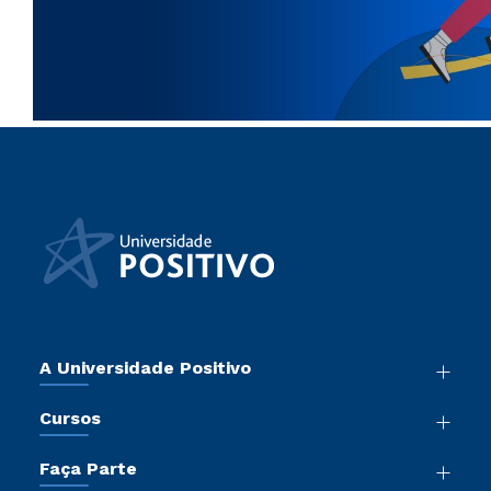
A Universidade Positivo
Nossa História
Cursos
Sala de Imprensa
Graduação
Atos Normativos
Faça Parte
Pós-Graduação
Trabalhe Conosco