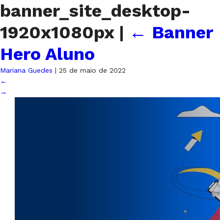
banner_site_desktop-
1920x1080px
|
←
Banner
Hero Aluno
Mariana Guedes
|
25 de maio de 2022
←
→