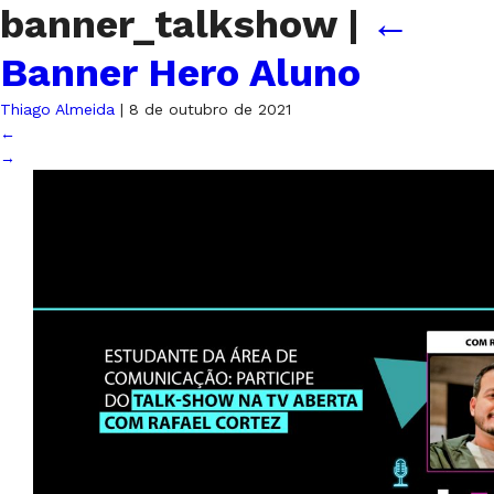
banner_talkshow
|
←
Banner Hero Aluno
Thiago Almeida
|
8 de outubro de 2021
←
→