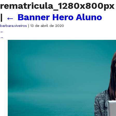
rematricula_1280x800px
|
←
Banner Hero Aluno
barbara.viveiros
|
13 de abril de 2020
←
→