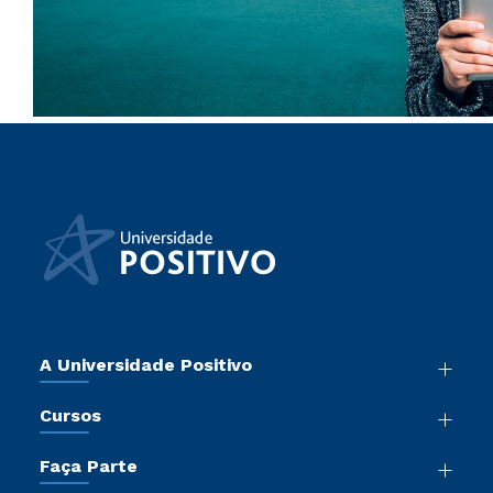
A Universidade Positivo
Nossa História
Cursos
Sala de Imprensa
Graduação
Atos Normativos
Faça Parte
Pós-Graduação
Trabalhe Conosco