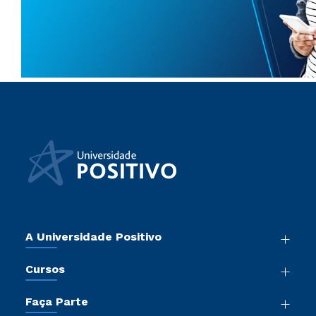
A Universidade Positivo
Nossa História
Cursos
Sala de Imprensa
Graduação
Atos Normativos
Faça Parte
Pós-Graduação
Trabalhe Conosco