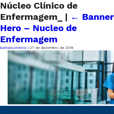
Núcleo Clínico de
Enfermagem_
|
←
Banner
Hero – Nucleo de
Enfermagem
barbara.viveiros
|
27 de dezembro de 2019