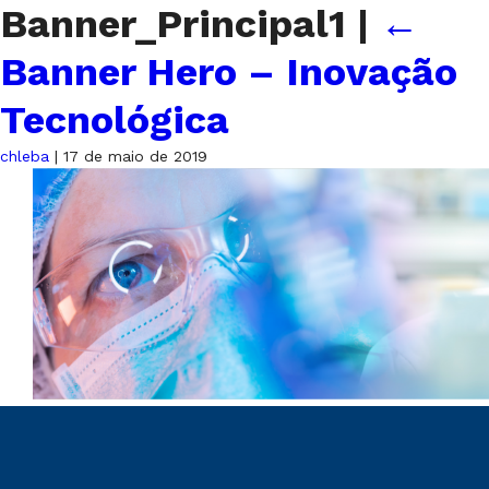
Banner_Principal1
|
←
Banner Hero – Inovação
Tecnológica
chleba
|
17 de maio de 2019