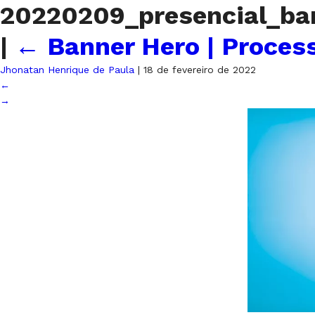
20220209_presencial_ba
|
←
Banner Hero | Process
Jhonatan Henrique de Paula
|
18 de fevereiro de 2022
←
→