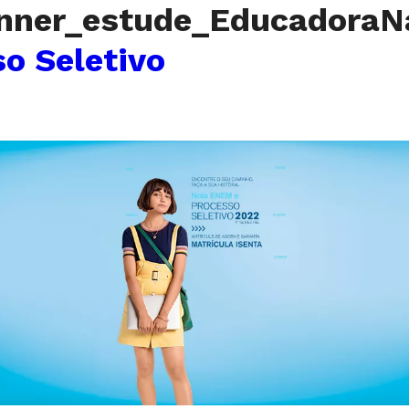
nner_estude_EducadoraN
o Seletivo