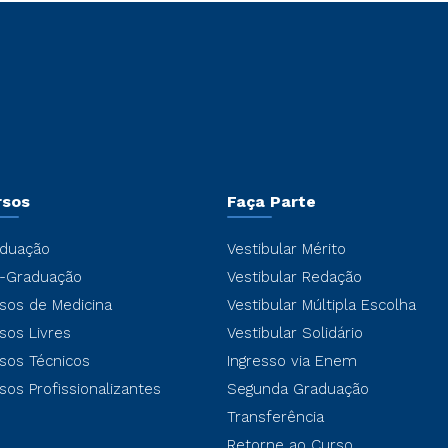
rsos
Faça Parte
duação
Vestibular Mérito
-Graduação
Vestibular Redação
sos de Medicina
Vestibular Múltipla Escolha
sos Livres
Vestibular Solidário
sos Técnicos
Ingresso via Enem
sos Profissionalizantes
Segunda Graduação
Transferência
Retorne ao Curso