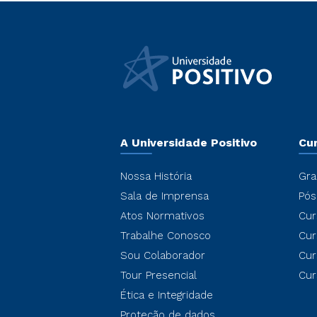
A Universidade Positivo
Cu
Nossa História
Gra
Sala de Imprensa
Pós
Atos Normativos
Cur
Trabalhe Conosco
Cur
Sou Colaborador
Cur
Tour Presencial
Cur
Ética e Integridade
Proteção de dados