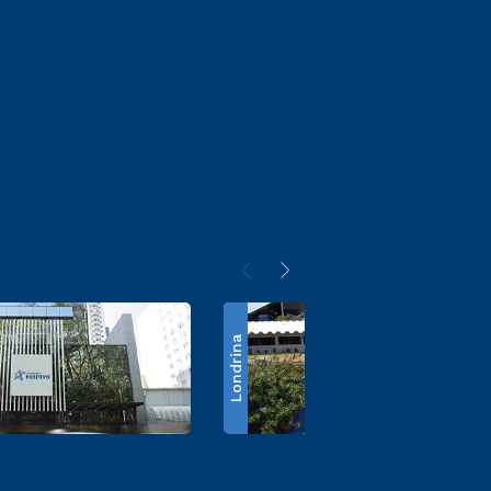
Londrina