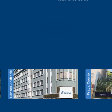
Santos Andrade
Praça Osório