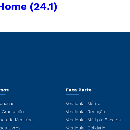
Home (24.1)
rsos
Faça Parte
duação
Vestibular Mérito
-Graduação
Vestibular Redação
sos de Medicina
Vestibular Múltipla Escolha
sos Livres
Vestibular Solidário