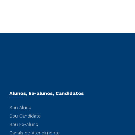
Alunos, Ex-alunos, Candidatos
Sou Aluno
Sou Candidato
Sou Ex-Aluno
Canais de Atendimento