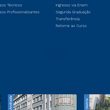
sos Técnicos
Ingresso via Enem
sos Profissionalizantes
Segunda Graduação
Transferência
Retorne ao Curso
Santos Andrade
Praça Osório