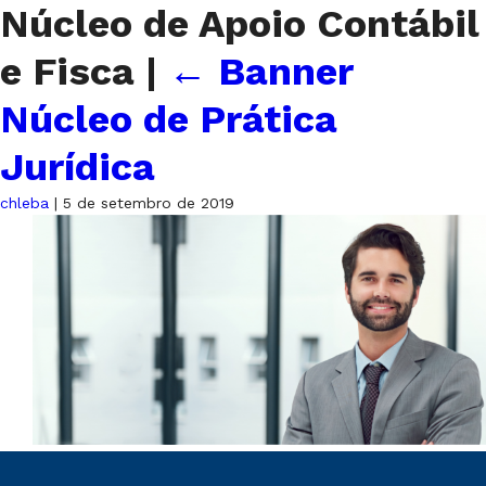
Núcleo de Apoio Contábil
e Fisca
|
←
Banner
Núcleo de Prática
Jurídica
chleba
|
5 de setembro de 2019