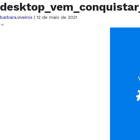
desktop_vem_conquista
barbara.viveiros
|
12 de maio de 2021
→