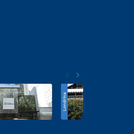
Londrina