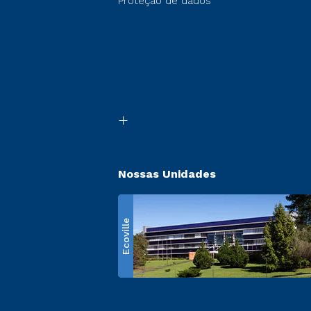
Proteção de dados
Nossas Unidades
Ecoville