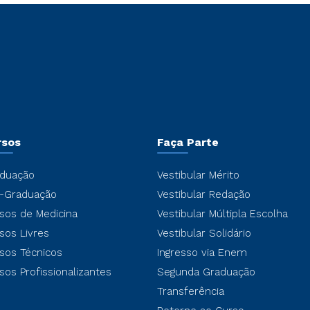
rsos
Faça Parte
duação
Vestibular Mérito
-Graduação
Vestibular Redação
sos de Medicina
Vestibular Múltipla Escolha
sos Livres
Vestibular Solidário
sos Técnicos
Ingresso via Enem
sos Profissionalizantes
Segunda Graduação
Transferência