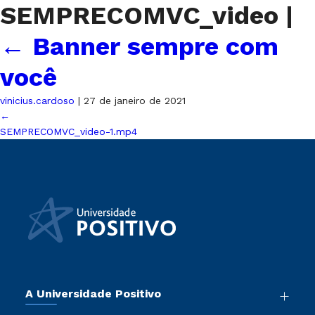
SEMPRECOMVC_video
|
←
Banner sempre com
você
vinicius.cardoso
|
27 de janeiro de 2021
←
SEMPRECOMVC_video-1.mp4
A Universidade Positivo
Nossa História