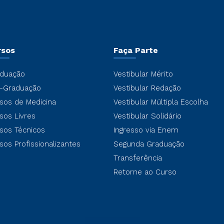
rsos
Faça Parte
duação
Vestibular Mérito
-Graduação
Vestibular Redação
sos de Medicina
Vestibular Múltipla Escolha
sos Livres
Vestibular Solidário
sos Técnicos
Ingresso via Enem
sos Profissionalizantes
Segunda Graduação
Transferência
Retorne ao Curso