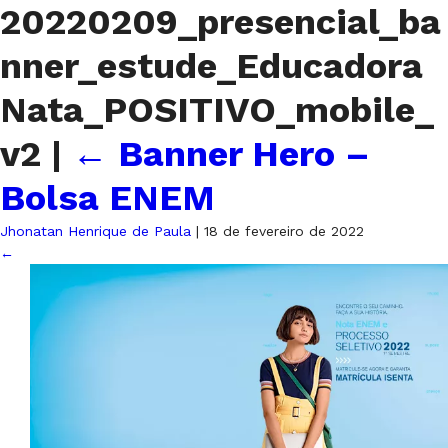
20220209_presencial_ba
nner_estude_Educadora
Nata_POSITIVO_mobile_
v2
|
←
Banner Hero –
Bolsa ENEM
Jhonatan Henrique de Paula
|
18 de fevereiro de 2022
←