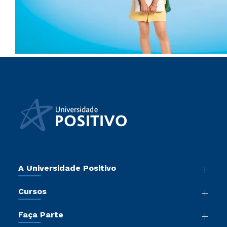
A Universidade Positivo
Nossa História
Cursos
Sala de Imprensa
Graduação
Atos Normativos
Faça Parte
Pós-Graduação
Trabalhe Conosco