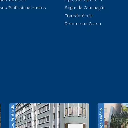
sos Profissionalizantes
Segunda Graduação
Transferência
Retorne ao Curso
Santos Andrade
Praça Osório