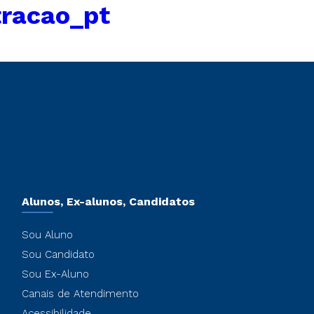
racao_pt
Alunos, Ex-alunos, Candidatos
Sou Aluno
Sou Candidato
Sou Ex-Aluno
Canais de Atendimento
Acessibilidade