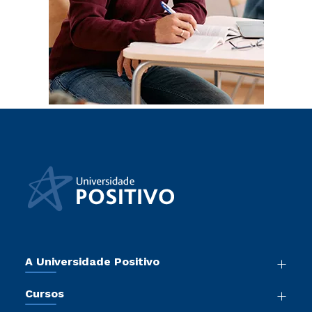
A Universidade Positivo
Nossa História
Cursos
Sala de Imprensa
Graduação