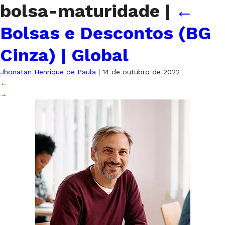
bolsa-maturidade
|
←
Bolsas e Descontos (BG
Cinza) | Global
Jhonatan Henrique de Paula
|
14 de outubro de 2022
←
→