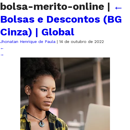
bolsa-merito-online
|
←
Bolsas e Descontos (BG
Cinza) | Global
Jhonatan Henrique de Paula
|
14 de outubro de 2022
←
→