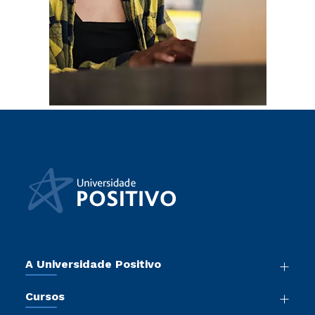
A Universidade Positivo
Nossa História
Cursos
Sala de Imprensa
Graduação