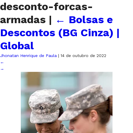
desconto-forcas-
armadas
|
←
Bolsas e
Descontos (BG Cinza) |
Global
Jhonatan Henrique de Paula
|
14 de outubro de 2022
←
→