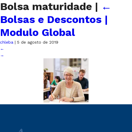
Bolsa maturidade
|
←
Bolsas e Descontos |
Modulo Global
chleba
|
5 de agosto de 2019
←
→