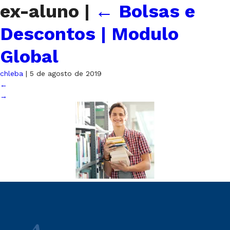
ex-aluno
|
←
Bolsas e
Descontos | Modulo
Global
chleba
|
5 de agosto de 2019
←
→