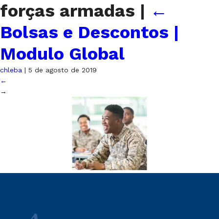
forças armadas
|
←
Bolsas e Descontos |
Modulo Global
chleba
|
5 de agosto de 2019
←
→