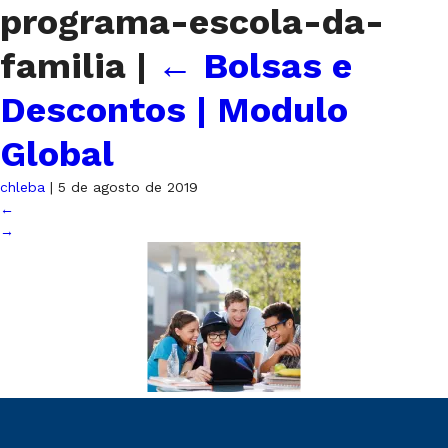
programa-escola-da-
familia
|
←
Bolsas e
Descontos | Modulo
Global
chleba
|
5 de agosto de 2019
←
→