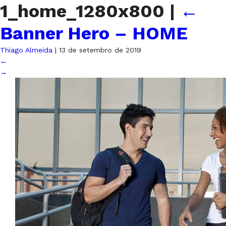
1_home_1280x800
|
←
Banner Hero – HOME
Thiago Almeida
|
13 de setembro de 2019
←
→