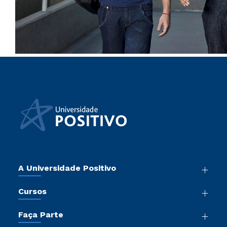
A Universidade Positivo
Nossa História
Cursos
Sala de Imprensa
Graduação
Atos Normativos
Faça Parte
Pós-Graduação
Trabalhe Conosco