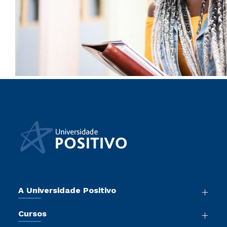
A Universidade Positivo
Nossa História
Cursos
Sala de Imprensa
Graduação