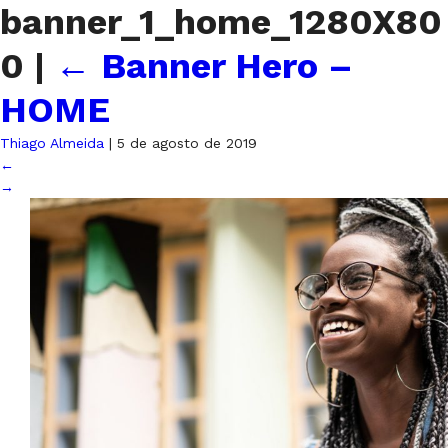
banner_1_home_1280X80
0
|
←
Banner Hero –
HOME
Thiago Almeida
|
5 de agosto de 2019
←
→