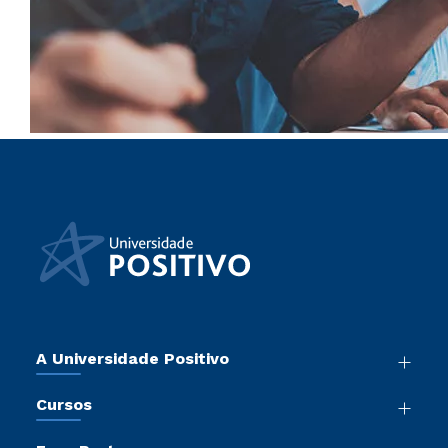
A Universidade Positivo
Nossa História
Cursos
Sala de Imprensa
Graduação
Atos Normativos