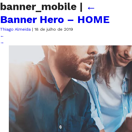
banner_mobile
|
←
Banner Hero – HOME
Thiago Almeida
|
18 de julho de 2019
←
→