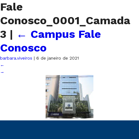
Fale
Conosco_0001_Camada
3
|
←
Campus Fale
Conosco
barbara.viveiros
|
6 de janeiro de 2021
←
→