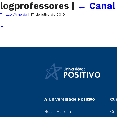
logprofessores
|
←
Canal
Thiago Almeida
|
17 de julho de 2019
←
→
A Universidade Positivo
Cu
Nossa História
Gra