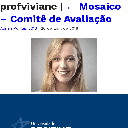
profviviane
|
←
Mosaico
– Comitê de Avaliação
Admin Portais 2019
|
26 de abril de 2019
←