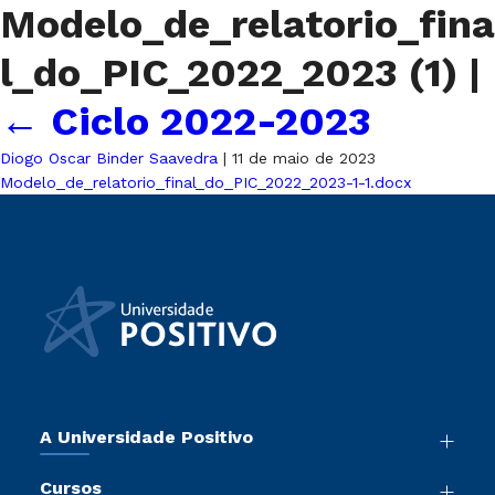
Modelo_de_relatorio_fina
l_do_PIC_2022_2023 (1)
|
←
Ciclo 2022-2023
Diogo Oscar Binder Saavedra
|
11 de maio de 2023
Modelo_de_relatorio_final_do_PIC_2022_2023-1-1.docx
A Universidade Positivo
Nossa História
Cursos