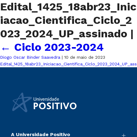
Edital_1425_18abr23_Inic
iacao_Cientifica_Ciclo_2
023_2024_UP_assinado
|
←
Ciclo 2023-2024
Diogo Oscar Binder Saavedra
|
10 de maio de 2023
Edital_1425_18abr23_Iniciacao_Cientifica_Ciclo_2023_2024_UP_ass
A Universidade Positivo